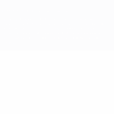
© 1998-2026 UEFA. Tutti i diritti riservati
La parola UEFA, il logo UEFA e tutti i marchi che si riferiscono a
competizioni UEFA, sono marchi registrati e/o copyright della
UEFA. Tali marchi non possono essere utilizzati in nessun modo
per scopi commerciali. L'utilizzo di UEFA.com sta a significare
l'accettazione dei Termini e Condizioni e delle Norme sulla
Privacy.