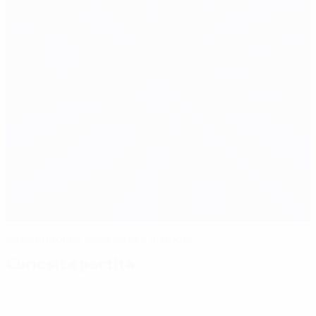
La Repubblica Ceca passa di rigore
Curiosità partita