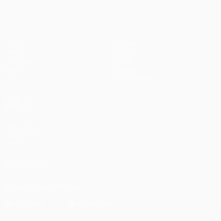
Partite
Squadre
UEFA.tv
Notizie
Sorteggi
Storia
Giochi
Dettagli
Stat.
Store (club)
VISITA
ANCHE
UEFA.com
Fondazione
UEFA
SEGUICI SU
Scarica l'app ufficiale