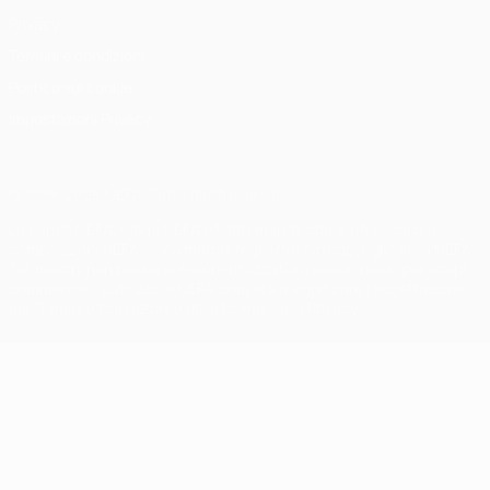
Privacy
Termini e condizioni
Politica sui cookie
Impostazioni Privacy
© 1998-2026 UEFA. Tutti i diritti riservati
La parola UEFA, il logo UEFA e tutti i marchi che si riferiscono a
competizioni UEFA, sono marchi registrati e/o copyright della UEFA.
Tali marchi non possono essere utilizzati in nessun modo per scopi
commerciali. L'utilizzo di UEFA.com sta a significare l'accettazione
dei Termini e Condizioni e delle Norme sulla Privacy.