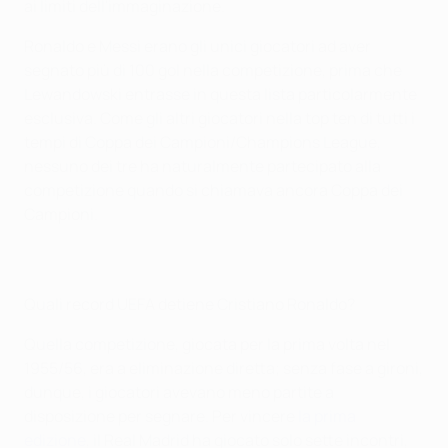
ai limiti dell'immaginazione.
Ronaldo e Messi erano gli unici giocatori ad aver
segnato più di 100 gol nella competizione, prima che
Lewandowski entrasse in questa lista particolarmente
esclusiva. Come gli altri giocatori nella top ten di tutti i
tempi di Coppa dei Campioni/Champions League,
nessuno dei tre ha naturalmente partecipato alla
competizione quando si chiamava ancora Coppa dei
Campioni.
Quali record UEFA detiene Cristiano Ronaldo?
Quella competizione, giocata per la prima volta nel
1955/56, era a eliminazione diretta; senza fase a gironi,
dunque, i giocatori avevano meno partite a
disposizione per segnare. Per vincere
la prima
edizione
, il Real Madrid ha giocato solo sette incontri,