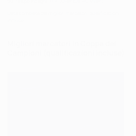
50:
Filippo Inzaghi (ITA, Juventus, AC Milan)
Lista completa dei migliori marcatori, qualificazioni
incluse
Migliori marcatori in Coppa dei
Campioni (qualificazioni incluse)