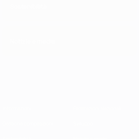
Sostenibilità
Notizie e media
Informazioni
Federazioni Nazionali
Gestione competizioni
Sviluppo
Sostenibilità
Notizie e media