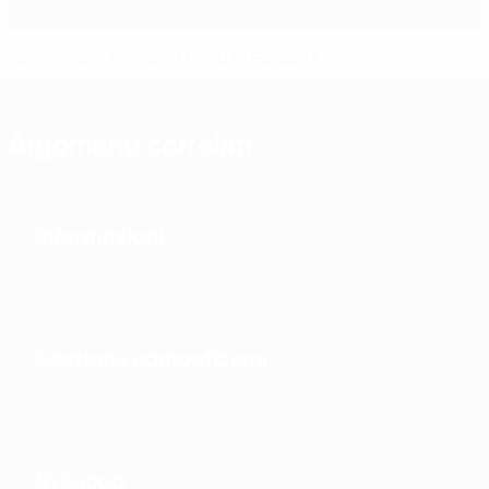
Che cosa mangiano i tifosi in Europa?
Argomenti correlati
Informazioni
Gestione competizioni
Sviluppo