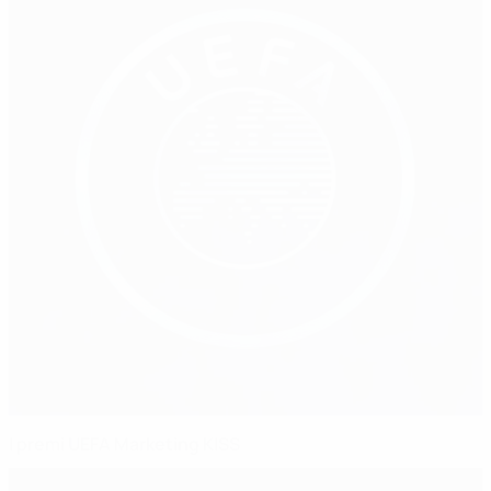
I premi UEFA Marketing KISS