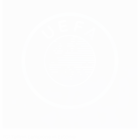
FCI Tallinn campione in Estonia