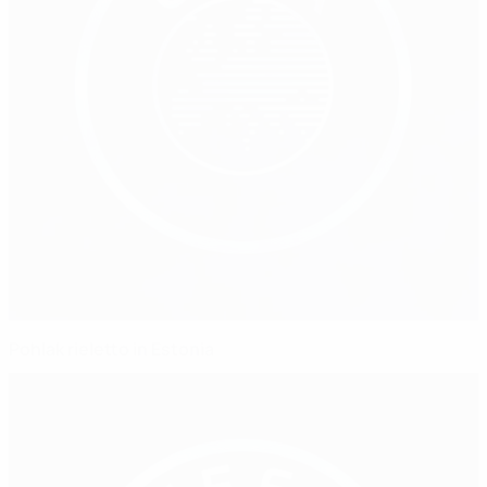
Pohlak rieletto in Estonia