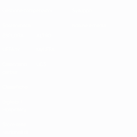
Gestione competizioni
Sviluppo
Sostenibilità
Notizie e media
ESPLORA
ALTRO
UEFA.tv
MyUEFA
Calendario
UC3
partite
Classifiche
Biglietti /
Hospitality
Store delle
Nazionali di