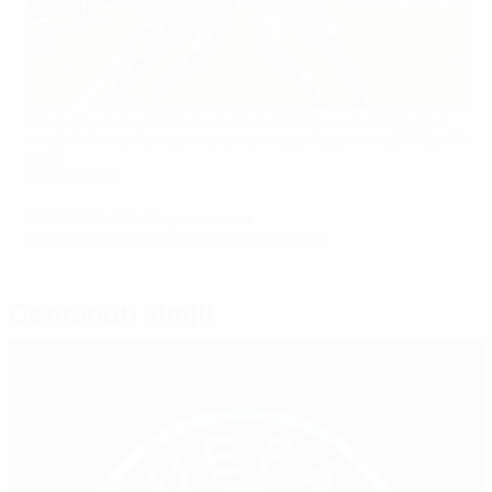
Vlasiy Sinyavskiy (Estonia, a sinistra) lotta per il pallone con il
belga Timothy Castagne durante le qualificazioni a UEFA EURO
2024
©Getty Images
© 1998-2026 UEFA. All rights reserved.
Ultimo aggiornamento: mercoledì 13 febbraio 2019
Contenuti simili