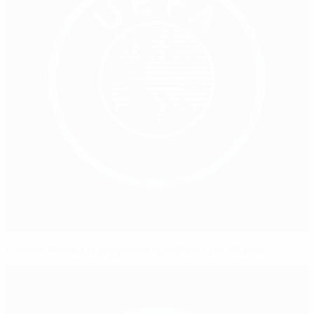
Il calcio ricorda la leggenda spagnola Luis Suárez