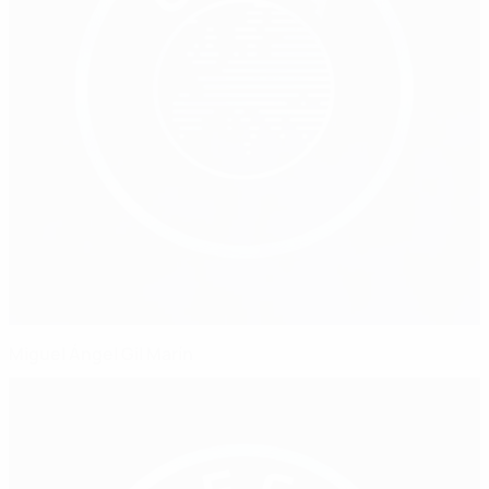
Miguel Ángel Gil Marín