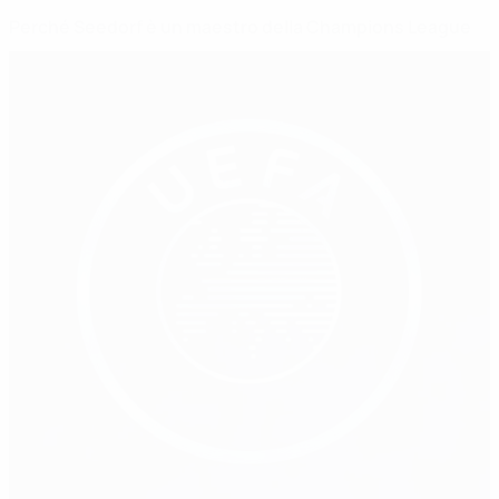
Perché Seedorf è un maestro della Champions League