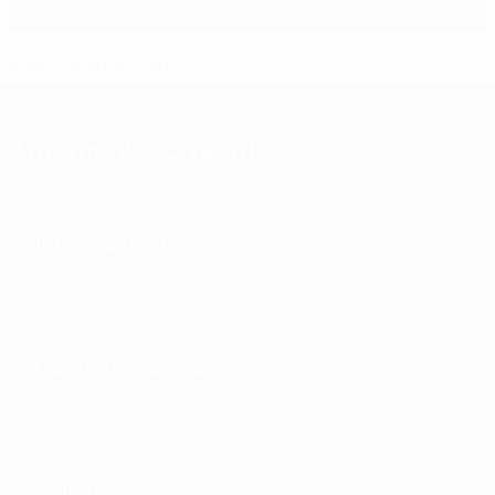
Madrid piange Francisco Gento
Argomenti correlati
Informazioni
Gestione competizioni
Sviluppo