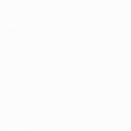
Gestione competizioni
Sviluppo
Sostenibilità
Notizie e media
ESPLORA
ALTRO
UEFA.tv
MyUEFA
Calendario
UC3
partite
Classifiche
Biglietti /
Hospitality
Store delle
Nazionali di