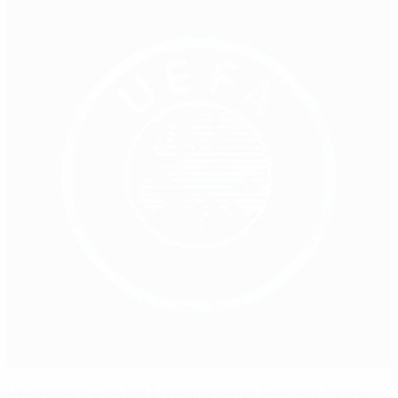
La Spagna a lutto per la scomparsa di Amancio Amaro