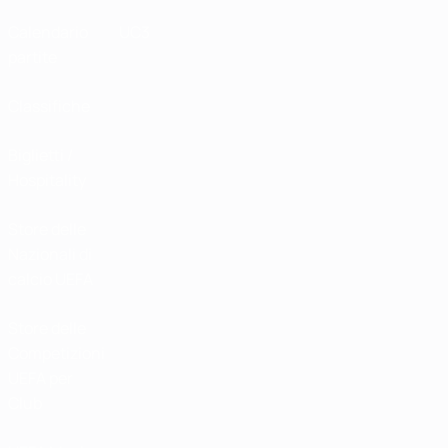
Calendario
UC3
partite
Classifiche
Biglietti /
Hospitality
Store delle
Nazionali di
calcio UEFA
Store delle
Competizioni
UEFA per
Club