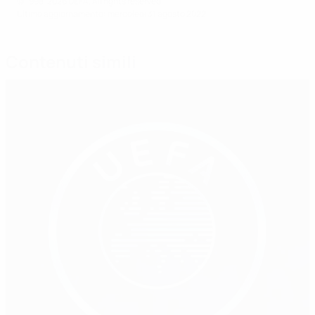
© 1998-2026 UEFA. All rights reserved.
Ultimo aggiornamento: mercoledì 31 agosto 2022
Contenuti simili