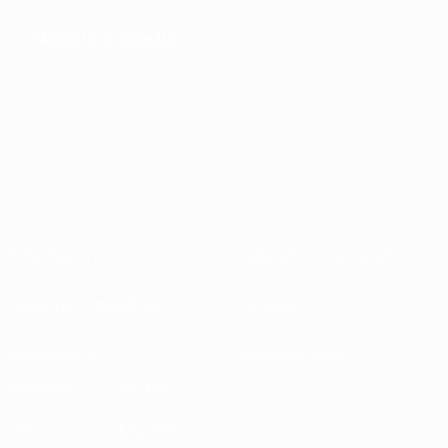
Notizie e media
Informazioni
Federazioni Nazionali
Gestione competizioni
Sviluppo
Sostenibilità
Notizie e media
ESPLORA
ALTRO
UEFA.tv
MyUEFA