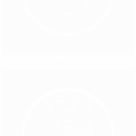
Belgio - Russia: storia della partita