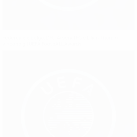
Federcalcio belga, DFL, Arsenal FC e Lilian Thuram
vincono gli UEFA FootbALL Awards