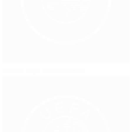
Finlandia - Belgio: storia della partita