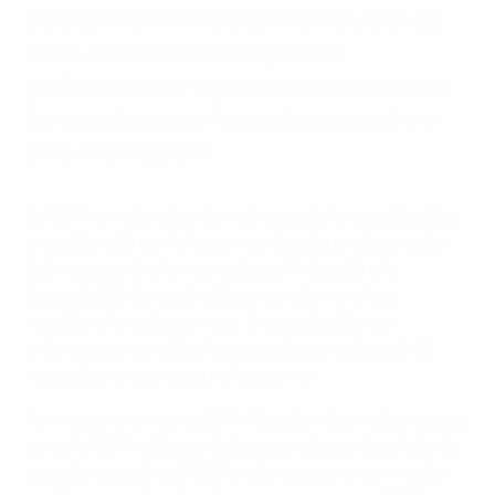
collaboratori e di tutti gli individui con cui
entra in contatto e comprende
perfettamente l'importanza di mantenere
la riservatezza dei loro dati personali e di
altre informazioni.
La UEFA è molto attenta - nel corso delle sue attività e
in conformità con le leggi vigenti sulla protezione dei
dati - a garantire la riservatezza, l'integrità e la
disponibilità dei vostri dati personali, nonché a
rispettare la vostra privacy. Di seguito ulteriori
informazioni sui dati che raccogliamo, sul perché li
raccogliamo e su cosa ne facciamo:
Politica sulla privacy UEFA
– Questa informativa spiega
come la UEFA utilizza i dati personali quando gli utenti
accedono ai siti web UEFA, interagiscono con i nostri