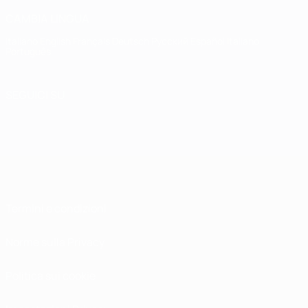
CAMBIA LINGUA
Italiano
English
Français
Deutsch
Русский
Español
Italiano
Português
SEGUICI SU
Termini e condizioni
Norme sulla Privacy
Politica sui cookie