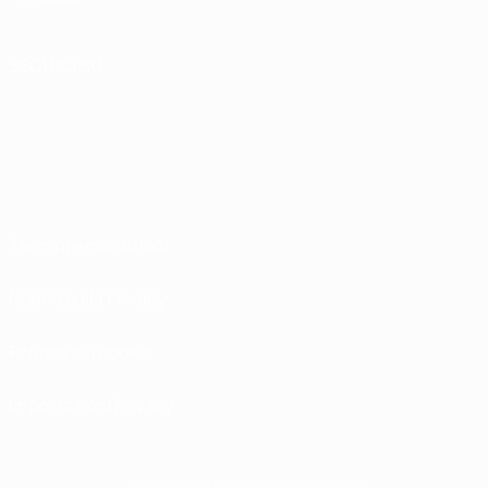
SEGUICI SU
Termini e condizioni
Norme sulla Privacy
Politica sui cookie
Impostazioni Privacy
© 1998-2026 UEFA. Tutti i diritti riservati