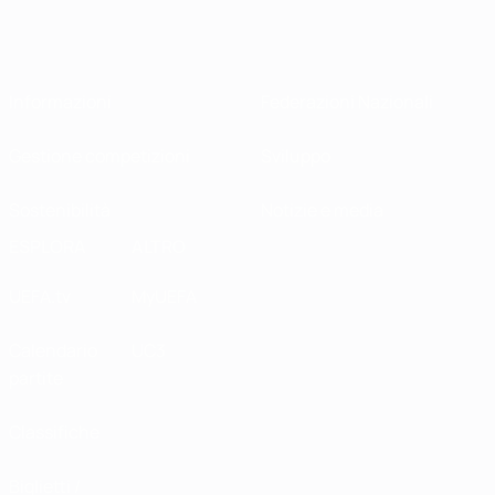
Informazioni
Federazioni Nazionali
Gestione competizioni
Sviluppo
Sostenibilità
Notizie e media
ESPLORA
ALTRO
UEFA.tv
MyUEFA
Calendario
UC3
partite
Classifiche
Biglietti /