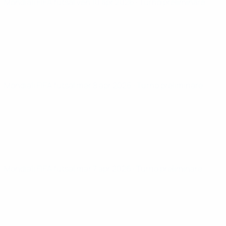
Mondiali FIFA futsal
ven 10 apr 2026
· Turno preliminare
Mondiali FIFA futsal
mer 8 apr 2026
· Turno preliminare
Mondiali FIFA futsal
mar 7 apr 2026
· Turno preliminare