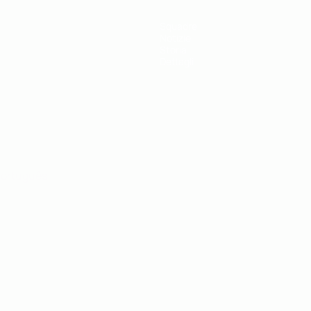
Squadre
Notizie
Storia
Dettagli
ortuguês