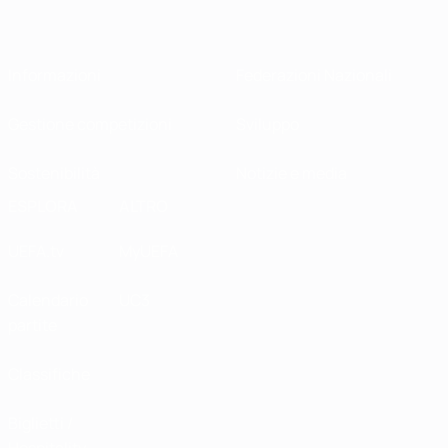
Informazioni
Federazioni Nazionali
Gestione competizioni
Sviluppo
Sostenibilità
Notizie e media
ESPLORA
ALTRO
UEFA.tv
MyUEFA
Calendario
UC3
partite
Classifiche
Biglietti /