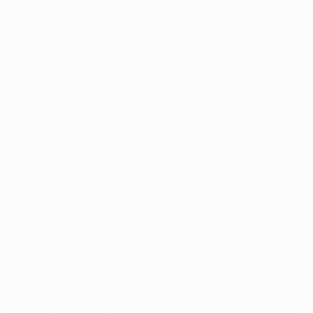
SEGUICI SU
Termini e condizioni
Norme sulla Privacy
Politica sui cookie
Impostazioni Privacy
© 1998-2026 UEFA. Tutti i diritti riservati