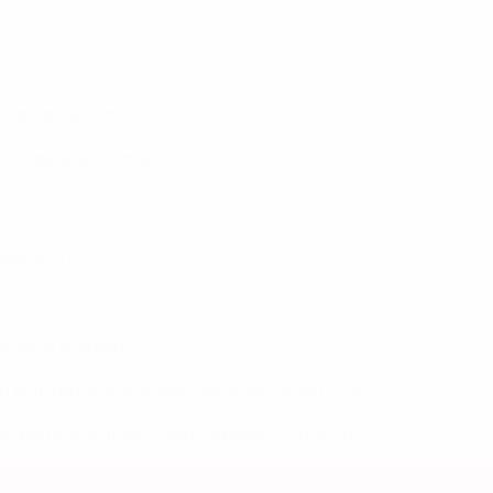
lla Coppa del Mondo 2026.
 alla Coppa del Mondo 2026.
rmenia (3)
rà agli spareggi.
on potrà qualificarsi alla Coppa del Mondo 2026.
on potrà qualificarsi alla Coppa del Mondo 2026.