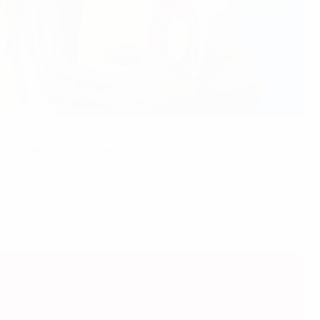
ite da altre 10 contendenti che hanno vinto i rispettivi
 spareggi insieme alle quattro vincitrici dei gironi di
 al secondo posto.