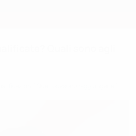
Scarica
lificate? Quali sono agli
alificazioni? Quali possono raggiungerle?