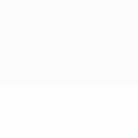
Termini e condizioni
Politica sui cookie
Impostazioni Privacy
© 1998-2026 UEFA. Tutti i diritti riservati
La parola UEFA, il logo UEFA e tutti i marchi che si riferiscono a
competizioni UEFA, sono marchi registrati e/o copyright della UEFA.
Tali marchi non possono essere utilizzati in nessun modo per scopi
commerciali. L'utilizzo di UEFA.com sta a significare l'accettazione
dei Termini e Condizioni e delle Norme sulla Privacy.