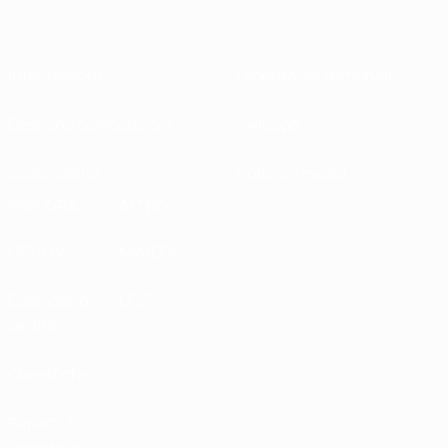
Informazioni
Federazioni Nazionali
Gestione competizioni
Sviluppo
Sostenibilità
Notizie e media
ESPLORA
ALTRO
UEFA.tv
MyUEFA
Calendario
UC3
partite
Classifiche
Biglietti /