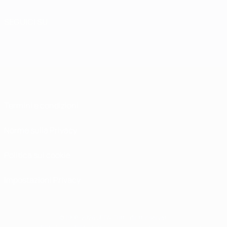
SEGUICI SU
Termini e condizioni
Norme sulla Privacy
Politica sui cookie
Impostazioni Privacy
© 1998-2026 UEFA. Tutti i diritti riservati