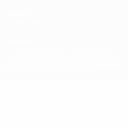
Termini e condizioni
Politica sui cookie
Impostazioni Privacy
© 1998-2026 UEFA. Tutti i diritti riservati
La parola UEFA, il logo UEFA e tutti i marchi che si riferiscono a
competizioni UEFA, sono marchi registrati e/o copyright della UEFA.
Tali marchi non possono essere utilizzati in nessun modo per scopi
commerciali. L'utilizzo di UEFA.com sta a significare l'accettazione
dei Termini e Condizioni e delle Norme sulla Privacy.