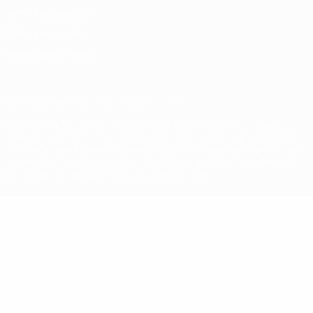
Termini e condizioni
Politica sui cookie
Impostazioni Privacy
© 1998-2026 UEFA. Tutti i diritti riservati
La parola UEFA, il logo UEFA e tutti i marchi che si riferiscono a
competizioni UEFA, sono marchi registrati e/o copyright della UEFA.
Tali marchi non possono essere utilizzati in nessun modo per scopi
commerciali. L'utilizzo di UEFA.com sta a significare l'accettazione
dei Termini e Condizioni e delle Norme sulla Privacy.