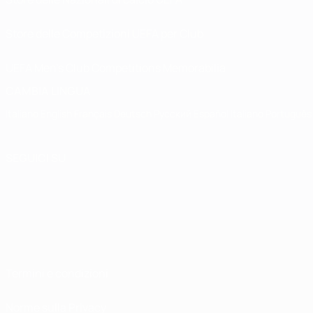
Store delle Competizioni UEFA per Club
UEFA Men's Club Competitions Memorabilia
CAMBIA LINGUA
Italiano
English
Français
Deutsch
Русский
Español
Italiano
Português
SEGUICI SU
Termini e condizioni
Norme sulla Privacy