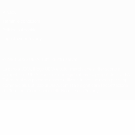
Privacy
Termini e condizioni
Politica sui cookie
Impostazioni Privacy
© 1998-2026 UEFA. Tutti i diritti riservati
La parola UEFA, il logo UEFA e tutti i marchi che si riferiscono a
competizioni UEFA, sono marchi registrati e/o copyright della UEFA.
Tali marchi non possono essere utilizzati in nessun modo per scopi
commerciali. L'utilizzo di UEFA.com sta a significare l'accettazione
dei Termini e Condizioni e delle Norme sulla Privacy.