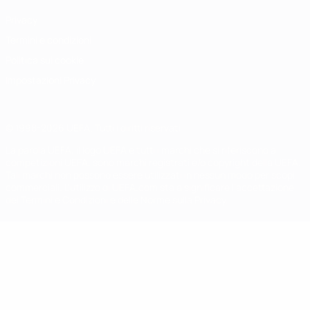
Privacy
Termini e condizioni
Politica sui cookie
Impostazioni Privacy
© 1998-2026 UEFA. Tutti i diritti riservati
La parola UEFA, il logo UEFA e tutti i marchi che si riferiscono a
competizioni UEFA, sono marchi registrati e/o copyright della UEFA.
Tali marchi non possono essere utilizzati in nessun modo per scopi
commerciali. L'utilizzo di UEFA.com sta a significare l'accettazione
dei Termini e Condizioni e delle Norme sulla Privacy.