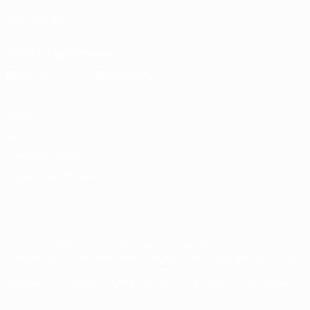
SEGUICI SU
Scarica l'app ufficiale
Privacy
Termini e condizioni
Politica sui cookie
Impostazioni Privacy
© 1998-2026 UEFA. Tutti i diritti riservati
La parola UEFA, il logo UEFA e tutti i marchi che si riferiscono a
competizioni UEFA, sono marchi registrati e/o copyright della UEFA.
Tali marchi non possono essere utilizzati in nessun modo per scopi
commerciali. L'utilizzo di UEFA.com sta a significare l'accettazione
dei Termini e Condizioni e delle Norme sulla Privacy.