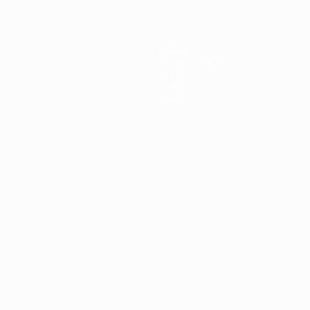
Giochi
Biglietti
Guida Evento
Storia
Dettagli
Negozio
ortuguês