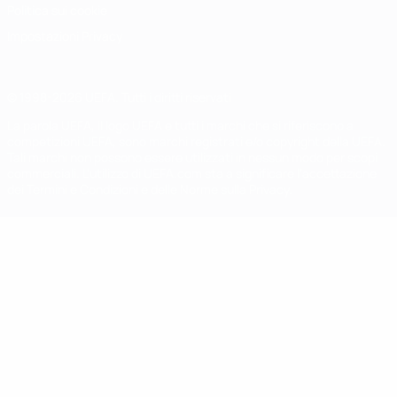
Politica sui cookie
Impostazioni Privacy
© 1998-2026 UEFA. Tutti i diritti riservati
La parola UEFA, il logo UEFA e tutti i marchi che si riferiscono a
competizioni UEFA, sono marchi registrati e/o copyright della UEFA.
Tali marchi non possono essere utilizzati in nessun modo per scopi
commerciali. L'utilizzo di UEFA.com sta a significare l'accettazione
dei Termini e Condizioni e delle Norme sulla Privacy.