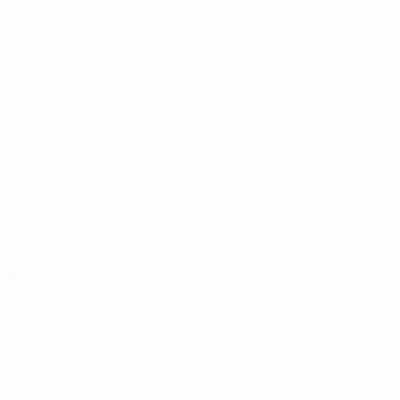
Sommer del Lione hanno vinto le finali del 2011, 2012
e 2016.
Per tutte le statistiche, consulta la pagina dedicata alla
partita
© 1998-2026 UEFA. All rights reserved.
Ultimo aggiornamento: giovedì 1 giugno 2017
Scelti per te