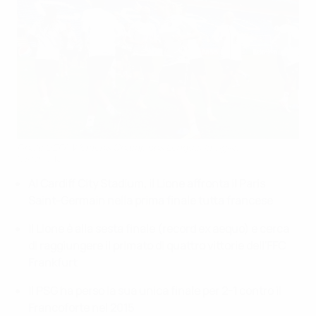
Finale UEFA Women's Champions League: la vigilia
©Sportsfile
Al Cardiff City Stadium, il Lione affronta il Paris
Saint-Germain nella prima finale tutta francese
Il Lione è alla sesta finale (record ex aequo) e cerca
di raggiungere il primato di quattro vittorie dell'FFC
Frankfurt
Il PSG ha perso la sua unica finale per 2-1 contro il
Francoforte nel 2015