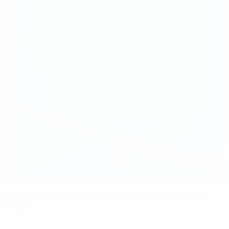
Dove guardare la finale di UEFA Women's Champions
League