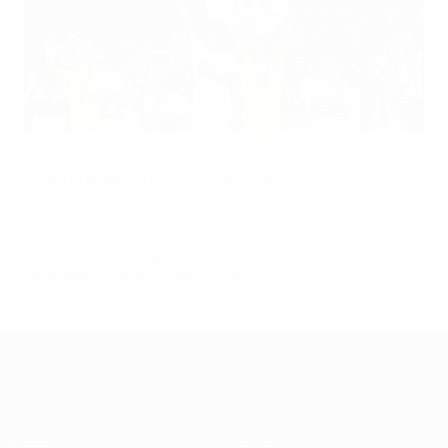
Lyon - Paris: la partita
©Sportsfile
Segui le sfide nel nostro MatchCentre.
© 1998-2026 UEFA. All rights reserved.
Ultimo aggiornamento: giovedì 1 giugno 2017
UEFA Women's Champions League