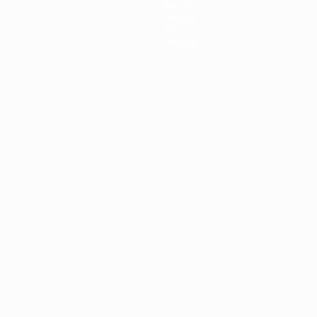
Squadre
Notizie
Storia
Dettagli
ortuguês