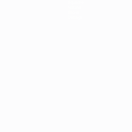
Squadre
Notizie
Storia
Dettagli
ortuguês