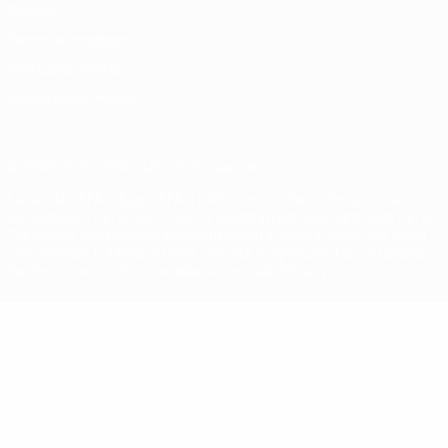
Privacy
Termini e condizioni
Politica sui cookie
Impostazioni Privacy
© 1998-2026 UEFA. Tutti i diritti riservati
La parola UEFA, il logo UEFA e tutti i marchi che si riferiscono a
competizioni UEFA, sono marchi registrati e/o copyright della UEFA.
Tali marchi non possono essere utilizzati in nessun modo per scopi
commerciali. L'utilizzo di UEFA.com sta a significare l'accettazione
dei Termini e Condizioni e delle Norme sulla Privacy.