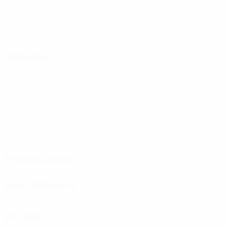
Gol
Gol subiti
3 media a partita
5
0
Cartellini gialli
Cartellini rossi
2,5 media a partita
Attacchi
Distribuzione
Fase difensiva
Portieri