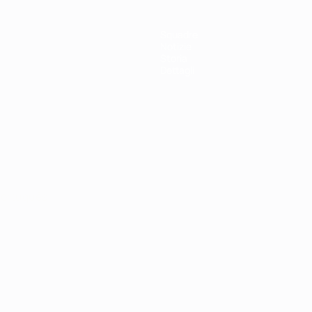
Squadre
Notizie
Storia
Dettagli
ortuguês