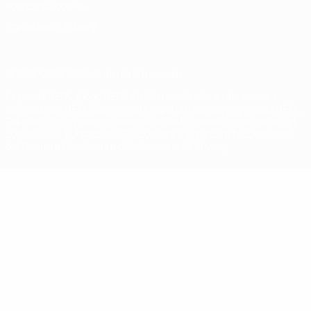
Politica sui cookie
Impostazioni Privacy
© 1998-2026 UEFA. Tutti i diritti riservati
La parola UEFA, il logo UEFA e tutti i marchi che si riferiscono a
competizioni UEFA, sono marchi registrati e/o copyright della UEFA.
Tali marchi non possono essere utilizzati in nessun modo per scopi
commerciali. L'utilizzo di UEFA.com sta a significare l'accettazione
dei Termini e Condizioni e delle Norme sulla Privacy.