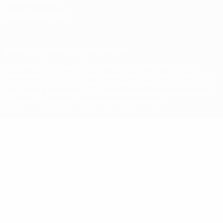
Politica sui cookie
Impostazioni Privacy
© 1998-2026 UEFA. Tutti i diritti riservati
La parola UEFA, il logo UEFA e tutti i marchi che si riferiscono a
competizioni UEFA, sono marchi registrati e/o copyright della UEFA.
Tali marchi non possono essere utilizzati in nessun modo per scopi
commerciali. L'utilizzo di UEFA.com sta a significare l'accettazione
dei Termini e Condizioni e delle Norme sulla Privacy.