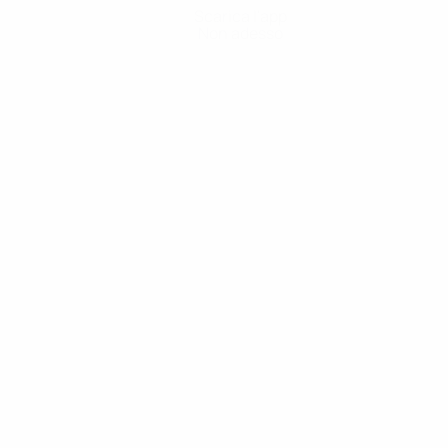
Scarica l'app
Non adesso