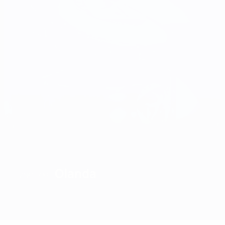
Olanda
VINCITORE
Sommario
Partite
Gironi
Statistiche
Squadre