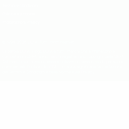
Termini e condizioni
Politica sui cookie
Impostazioni Privacy
© 1998-2026 UEFA. Tutti i diritti riservati
La parola UEFA, il logo UEFA e tutti i marchi che si riferiscono a
competizioni UEFA, sono marchi registrati e/o copyright della UEFA.
Tali marchi non possono essere utilizzati in nessun modo per scopi
commerciali. L'utilizzo di UEFA.com sta a significare l'accettazione
dei Termini e Condizioni e delle Norme sulla Privacy.