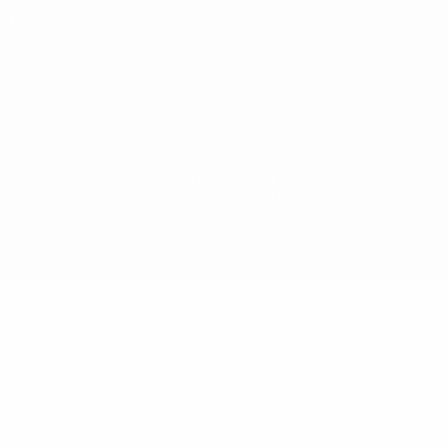
Termini e condizioni
Politica sui cookie
Impostazioni Privacy
© 1998-2026 UEFA. Tutti i diritti riservati
La parola UEFA, il logo UEFA e tutti i marchi che si riferiscono a
competizioni UEFA, sono marchi registrati e/o copyright della UEFA.
Tali marchi non possono essere utilizzati in nessun modo per scopi
commerciali. L'utilizzo di UEFA.com sta a significare l'accettazione
dei Termini e Condizioni e delle Norme sulla Privacy.