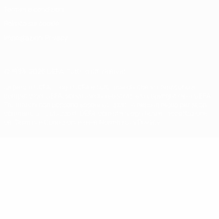
Termini e condizioni
Politica sui cookie
Impostazioni Privacy
© 1998-2026 UEFA. Tutti i diritti riservati
La parola UEFA, il logo UEFA e tutti i marchi che si riferiscono a
competizioni UEFA, sono marchi registrati e/o copyright della UEFA.
Tali marchi non possono essere utilizzati in nessun modo per scopi
commerciali. L'utilizzo di UEFA.com sta a significare l'accettazione
dei Termini e Condizioni e delle Norme sulla Privacy.