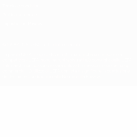
Termini e condizioni
Politica sui cookie
Impostazioni Privacy
© 1998-2026 UEFA. Tutti i diritti riservati
La parola UEFA, il logo UEFA e tutti i marchi che si riferiscono a
competizioni UEFA, sono marchi registrati e/o copyright della UEFA.
Tali marchi non possono essere utilizzati in nessun modo per scopi
commerciali. L'utilizzo di UEFA.com sta a significare l'accettazione
dei Termini e Condizioni e delle Norme sulla Privacy.