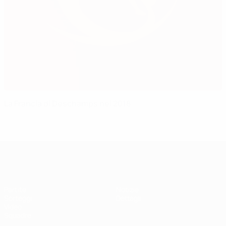
La Francia di Deschamps nel 2018
UEFA Under 17
Partite
Notizie
Sorteggi
Dettagli
Video
Squadre