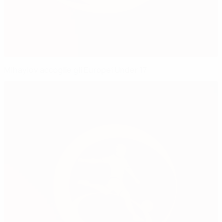
Mihaylov accoglie gli Europei Under 17