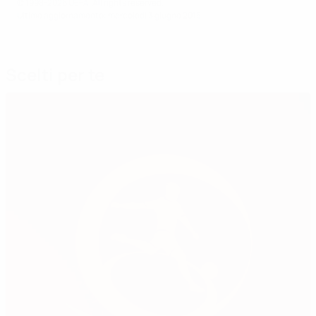
© 1998-2026 UEFA. All rights reserved.
Ultimo aggiornamento: mercoledì 3 giugno 2015
Scelti per te