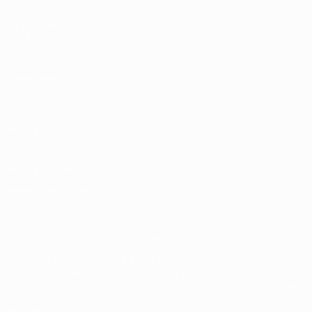
SITI
NETWORK
UEFA
UEFA.com
Fondazione
UEFA
Privacy
Termini e condizioni
Politica sui cookie
Impostazioni Privacy
© 1998-2026 UEFA. Tutti i diritti riservati
La parola UEFA, il logo UEFA e tutti i marchi che si riferiscono a
competizioni UEFA, sono marchi registrati e/o copyright della UEFA.
Tali marchi non possono essere utilizzati in nessun modo per scopi
commerciali. L'utilizzo di UEFA.com sta a significare l'accettazione
dei Termini e Condizioni e delle Norme sulla Privacy.