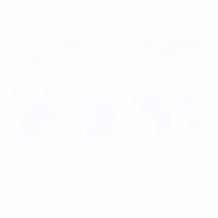
avrebbe vinto due Premier League.
La Francia festeggia nel 2004
©UEFA.com
A pochi giorni dall'inizio del
Campionato Europeo Under
17 UEFA,
UEFA.com ricorda l'edizione del 2004, vinta
dalla Francia davanti al suo pubblico. Fra i trionfatori,
un attaccante sarebbe poi diventato uno dei migliori
marcatori europei di tutti i tempi, mentre un altro