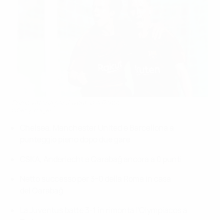
Prima vittoria per Juventus e Roma
©Getty Images
Chelsea, Manchester United e Barcellona a
punteggio pieno dopo due gare
CSKA, Anderlecht e Qarabağ ancora a 0 punti
Netto successo per 3-0 della Roma in casa
del Qarabağ
La Juventus batte 3-1 in rimonta l'Olympiacos a