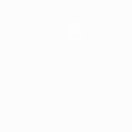
Notizie
Storia
Dettagli
Negozio
ortuguês