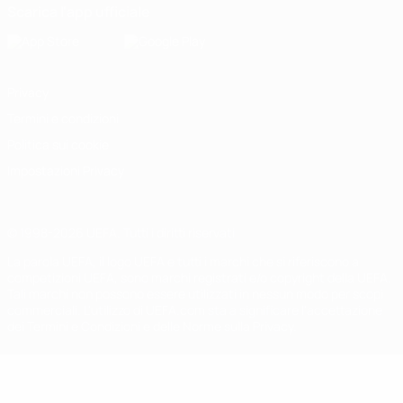
Scarica l'app ufficiale
Privacy
Termini e condizioni
Politica sui cookie
Impostazioni Privacy
© 1998-2026 UEFA. Tutti i diritti riservati
La parola UEFA, il logo UEFA e tutti i marchi che si riferiscono a
competizioni UEFA, sono marchi registrati e/o copyright della UEFA.
Tali marchi non possono essere utilizzati in nessun modo per scopi
commerciali. L'utilizzo di UEFA.com sta a significare l'accettazione
dei Termini e Condizioni e delle Norme sulla Privacy.