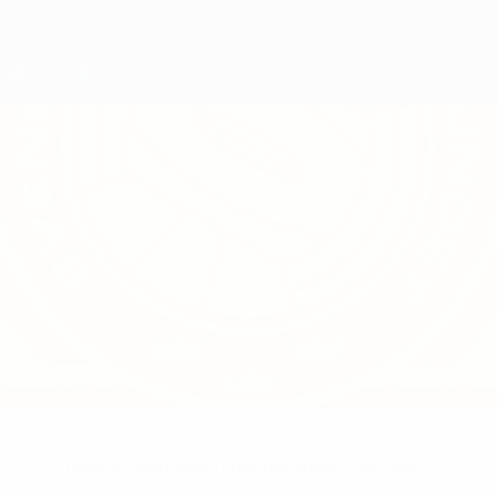
Nessun dato disponibile per questo giocatore