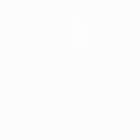
Notizie
Storia
Dettagli
Negozio
ortuguês