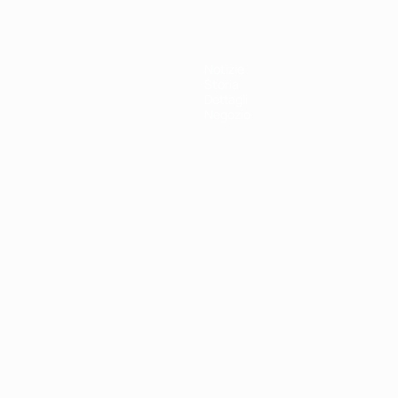
Notizie
Storia
Dettagli
Negozio
ortuguês