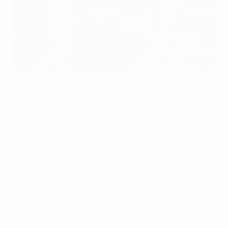
Captain Romelu Lukaku makes it 2-1 from the penalty spot
BELGA MAG/AFP via Getty Images
Il Belgio si porta in vetta al Gruppo 2 della Lega A con
due punti di margine, grazie a una doppietta di Romelu
Lukaku, e condanna l'Islanda alla retrocessione.
Islanda - Belgio: la partita minuto per minuto
La partita in breve