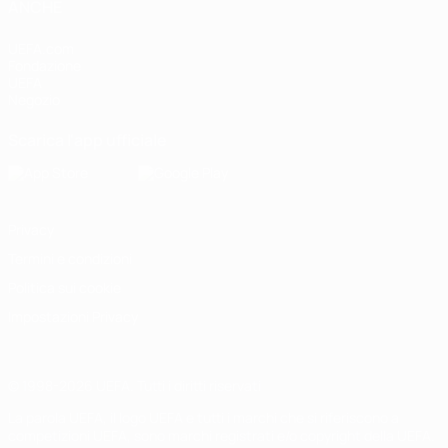
ANCHE
UEFA.com
Fondazione
UEFA
Negozio
Scarica l'app ufficiale
Privacy
Termini e condizioni
Politica sui cookie
Impostazioni Privacy
© 1998-2026 UEFA. Tutti i diritti riservati
La parola UEFA, il logo UEFA e tutti i marchi che si riferiscono a
competizioni UEFA, sono marchi registrati e/o copyright della UEFA.