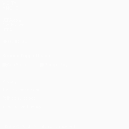
VISITA
ANCHE
UEFA.com
Fondazione
UEFA
SEGUICI SU
Scarica l'app ufficiale
Privacy
Termini e condizioni
Politica sui cookie
Impostazioni Privacy
© 1998-2026 UEFA. Tutti i diritti riservati