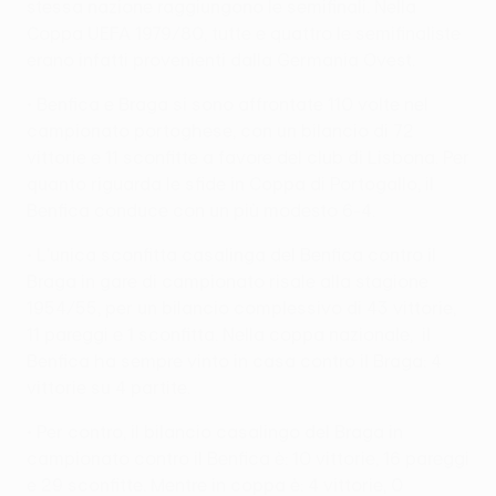
stessa nazione raggiungono le semifinali. Nella
Coppa UEFA 1979/80, tutte e quattro le semifinaliste
erano infatti provenienti dalla Germania Ovest.
• Benfica e Braga si sono affrontate 110 volte nel
campionato portoghese, con un bilancio di 72
vittorie e 11 sconfitte a favore del club di Lisbona. Per
quanto riguarda le sfide in Coppa di Portogallo, il
Benfica conduce con un più modesto 6-4.
• L'unica sconfitta casalinga del Benfica contro il
Braga in gare di campionato risale alla stagione
1954/55, per un bilancio complessivo di 43 vittorie,
11 pareggi e 1 sconfitta. Nella coppa nazionale, il
Benfica ha sempre vinto in casa contro il Braga: 4
vittorie su 4 partite.
• Per contro, il bilancio casalingo del Braga in
campionato contro il Benfica è: 10 vittorie, 16 pareggi
e 29 sconfitte. Mentre in coppa è: 4 vittorie, 0