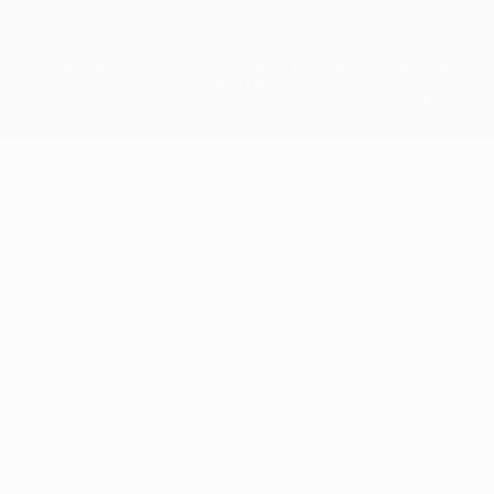
La parola UEFA, il logo UEFA e tutti i marchi che si riferiscono a
competizioni UEFA, sono marchi registrati e/o copyright della
UEFA. Tali marchi non possono essere utilizzati in nessun modo per
scopi commerciali. L'utilizzo di UEFA.com sta a significare
l'accettazione dei Termini e Condizioni e delle Norme sulla Privacy.