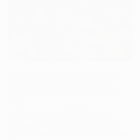
Braga e Benfica, tutto in una notte
©Getty Images
SC Braga e SL Benfica si contendono un posto in
finale di UEFA Europa League, dove con ogni
probabilità sfideranno l'FC Porto a Dublino il 18
maggio.
• Jardel aveva portato il Benfica in vantaggio la
scorsa settimana, e anche se Vandinho ha
pareggiato di testa, la punizione vincente di Óscar
Cardozo ha regalato ai padroni di casa un prezioso