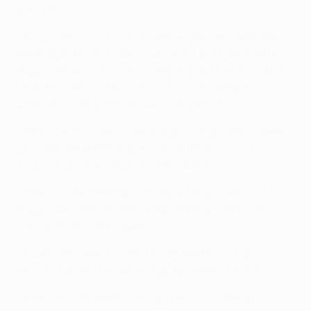
panchina.
• Artur e Sílvio sono stati sempre presenti nelle file
del Braga dall'inizio dei sedicesimi di finale, mentre
Hugo Viana e Lima sono sempre partiti titolari. Alan,
Leandro Salino e Mossoró sono stati sempre
utilizzati, o dal primo minuto o a gara in corso.
• Sílvio, terzino destro del Braga, è un prodotto delle
giovanili del Benfica, passato al Braga la scorsa
estate dopo due stagioni al Rio Ave FC.
• Il terzino del Benfica Luís Filipe ha giocato con il
Braga dal 2000 al 2001 e dal 2005 al 2007, anno in
cui è passato alle Aquile.
• Il versatile esterno sinistro del Benfica César
Peixoto ha militato nel Braga dal 2007 al 2009.
• Il tecnico del Benfica Jorge Jesus ha allenato il