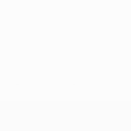
Nessun dato disponibile per questo giocatore
UEFA Europa League