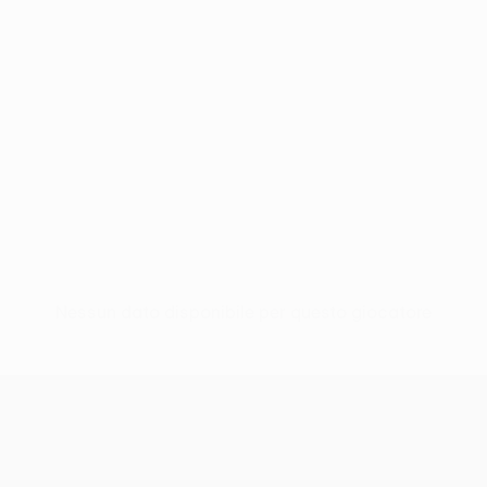
Nessun dato disponibile per questo giocatore
UEFA Europa League