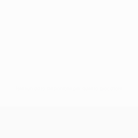
Nessun dato disponibile per questo giocatore
UEFA Europa League