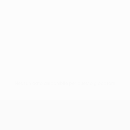
Nessun dato disponibile per questo giocatore
UEFA Europa League